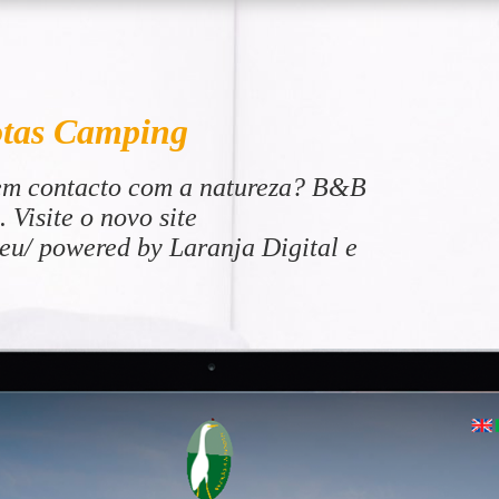
otas Camping
em contacto com a natureza? B&B
 Visite o novo site
eu/ powered by Laranja Digital e