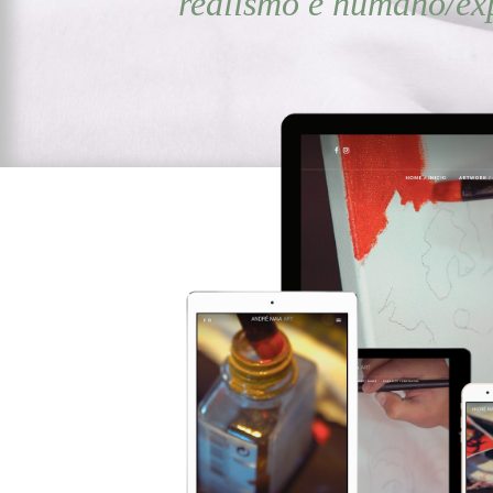
realismo e humano/exp